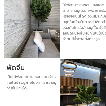
ไม้ฟอกอากาศชอบแสงแดด
สามารถอยู่ในสภาพอากาศร้
หรือร้อนชื้นได้ดี จึงเหมาะกั
ปลูกในเมืองไทย เสน่ห์อีกอย่
ของต้นไทรใบสักอยู่ที่ใบ ซึ่งมี
ลักษณะขอบใบหยัก เส้นใบชั
ลำต้นสีน้ำตาลตั้งตรงสูง
พัดจีบ
เป็นไม้ฟอกอากาศ ชอบแดดรำไร
และโตช้า อยู่ภายในอาคาร และอยู่
ภายในบ้านได้