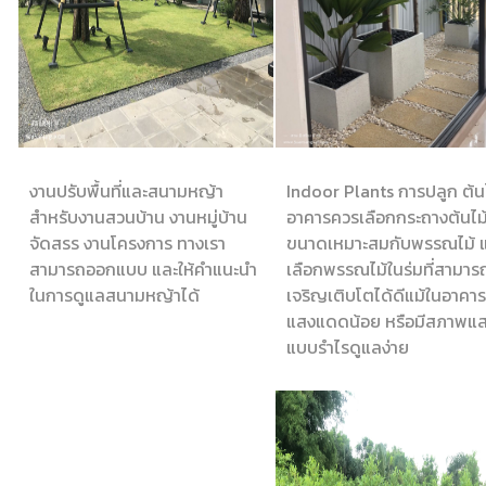
งานปรับพื้นที่และสนามหญ้า
Indoor Plants การปลูก ต้น
สำหรับงานสวนบ้าน งานหมู่บ้าน
อาคารควรเลือกกระถางต้นไม้ท
จัดสรร งานโครงการ ทางเรา
ขนาดเหมาะสมกับพรรณไม้ 
สามารถออกแบบ และให้คำแนะนำ
เลือกพรรณไม้ในร่มที่สามาร
ในการดูแลสนามหญ้าได้
เจริญเติบโตได้ดีแม้ในอาคารท
แสงแดดน้อย หรือมีสภาพแ
แบบรำไรดูแลง่าย