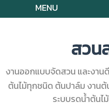
MENU
สวนส
งานออกแบบจัดสวน และงานดี
ต้นไม้ทุกชนิด ต้นปาล์ม งานต้
ระบบรดน้ำต้นไ