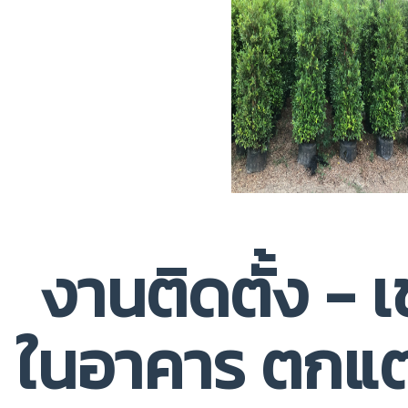
งานติดตั้ง - เ
ในอาคาร ตกแต