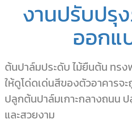
งานปรับปรุงภ
ออกแ
ต้นปาล์มประดับ ไม้ยืนต้น ทร
ให้ดูโด่ดเด่นสีของตัวอาคารจ
ปลูกต้นปาล์มเกาะกลางถนน ป
และสวยงาม