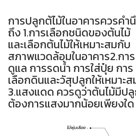
การปลูกต้ไม้ในอาคารควรคำน
ถึง 1.การเลือกชนิดของต้นไม้
และเลือกต้นไม้ให้เหมาะสมกับ
สภาพแวดล้อมในอาคาร2.การ
ดูแล การรดน้ำ การใส่ปุ๋ย การ
เลือกดินและวัสุปลูกให้เหมาะส
3.แสงแดด ควรดูว่าต้นไม้มีปล
ต้องการแสงมากน้อยเพียงใด