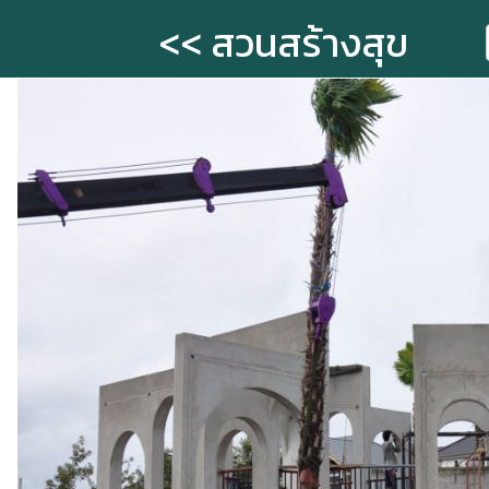
<< สวนสร้างสุข