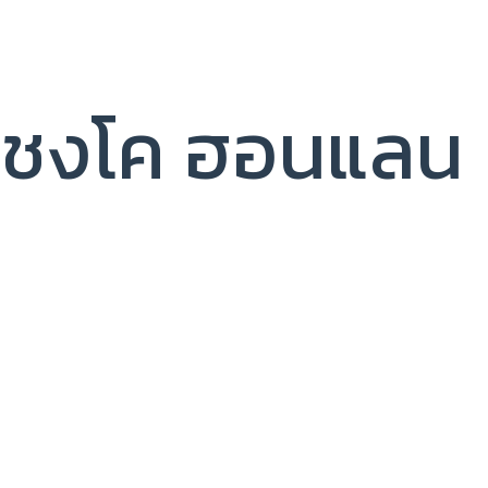
ชงโค ฮอนแลน