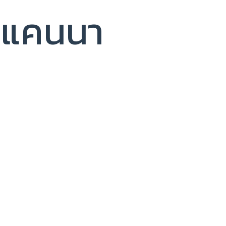
แคนนา