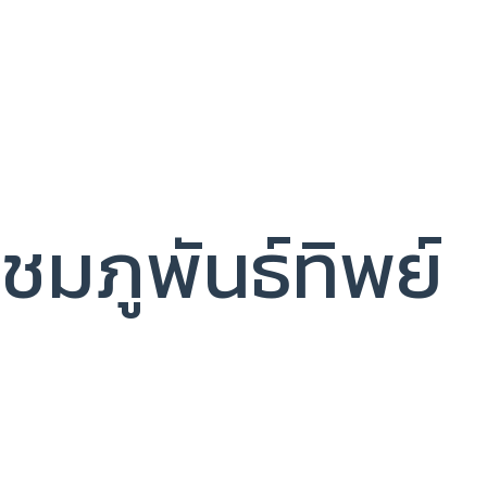
ชมภูพันธ์ทิพย์