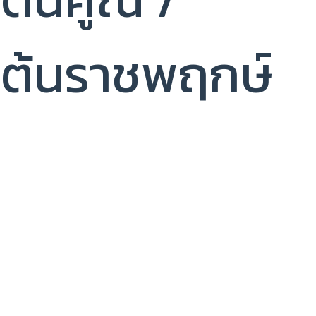
ต้นราชพฤกษ์