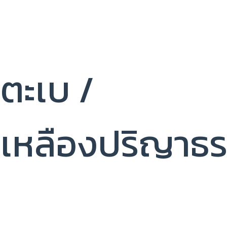
ตะเบ /
เหลืองปริญาธ