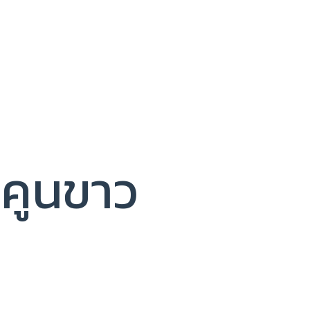
คูนขาว