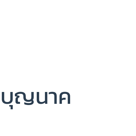
บุญนาค