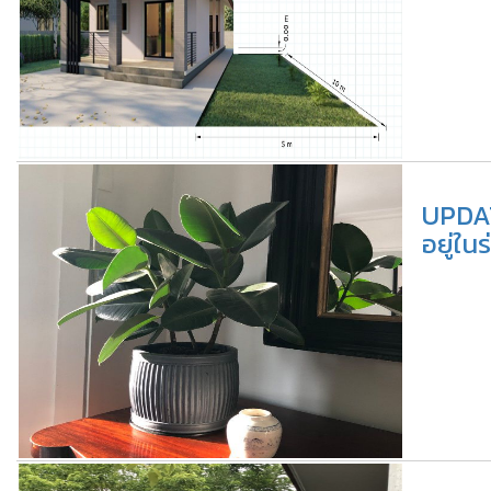
UPDAT
อยู่ในร