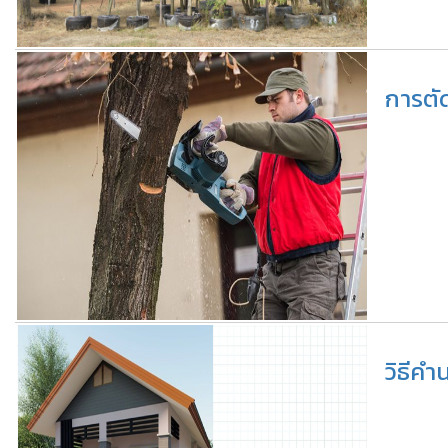
การตั
วิธีคำ