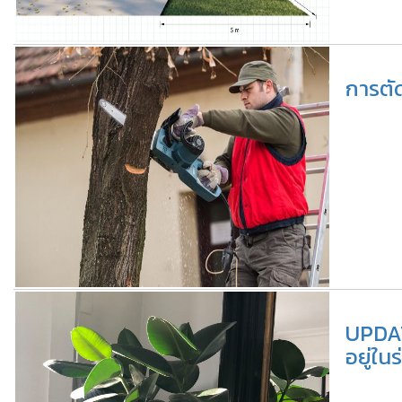
การตั
UPDAT
อยู่ในร