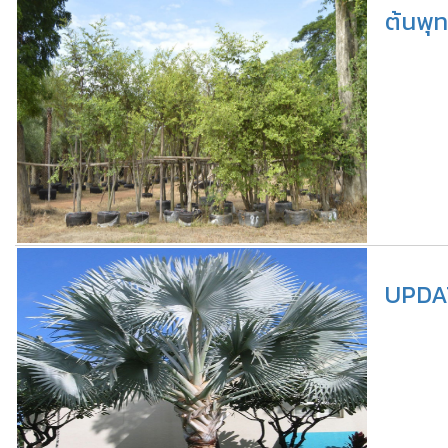
ต้นพุ
UPDAT