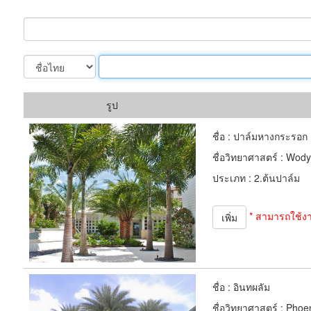
รูป
ชื่อ :
ปาล์มหางกระรอก
ชื่อวิทยาศาสตร์ :
Wodye
ประเภท :
2.ต้นปาล์ม
* สามารถใช้ง
เพิ่ม
ชื่อ :
อินทผลัม
ชื่อวิทยาศาสตร์ :
Phoen