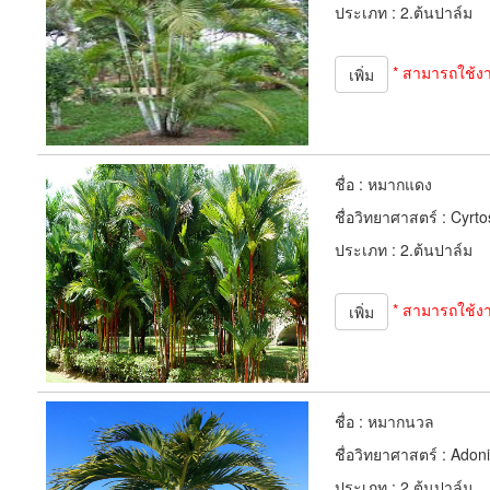
ประเภท :
2.ต้นปาล์ม
* สามารถใช้ง
เพิ่ม
ชื่อ :
หมากแดง
ชื่อวิทยาศาสตร์ :
Cyrto
ประเภท :
2.ต้นปาล์ม
* สามารถใช้ง
เพิ่ม
ชื่อ :
หมากนวล
ชื่อวิทยาศาสตร์ :
Adonid
ประเภท :
2.ต้นปาล์ม