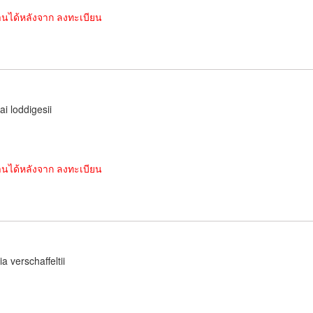
านได้หลังจาก ลงทะเบียน
ai loddigesii
านได้หลังจาก ลงทะเบียน
ia verschaffeltii