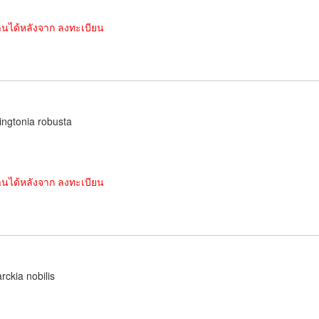
านได้หลังจาก ลงทะเบียน
ngtonia robusta
านได้หลังจาก ลงทะเบียน
rckia nobilis