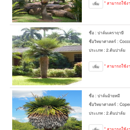
* สามารถใช้ง
เพิ่ม
ชื่อ :
ปาล์มเคราฤาษี
ชื่อวิทยาศาสตร์ :
Cocco
ประเภท :
2.ต้นปาล์ม
* สามารถใช้ง
เพิ่ม
ชื่อ :
ปาล์มอ้ายหมี
ชื่อวิทยาศาสตร์ :
Coper
ประเภท :
2.ต้นปาล์ม
* สามารถใช้ง
เพิ่ม