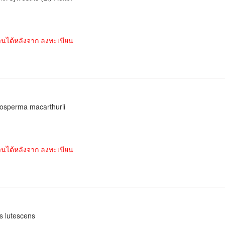
านได้หลังจาก ลงทะเบียน
osperma macarthurii
านได้หลังจาก ลงทะเบียน
s lutescens