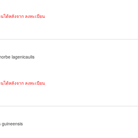
านได้หลังจาก ลงทะเบียน
orbe lagenicaulis
านได้หลังจาก ลงทะเบียน
s guineensis