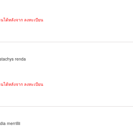
านได้หลังจาก ลงทะเบียน
stachys renda
านได้หลังจาก ลงทะเบียน
ia merrillii