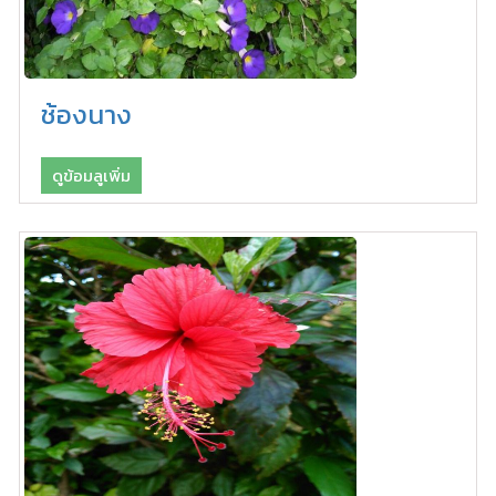
ช้องนาง
ดูข้อมลูเพิ่ม