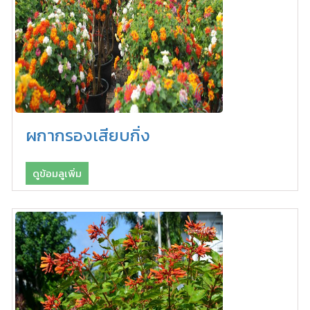
ผกากรองเสียบกิ่ง
ดูข้อมลูเพิ่ม