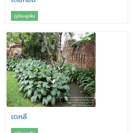
ดูข้อมลูเพิ่ม
เดหลี
ดูข้อมลูเพิ่ม