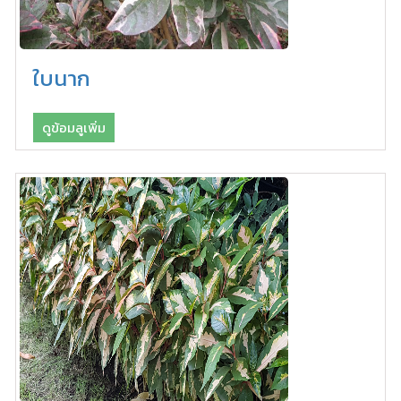
ใบนาก
ดูข้อมลูเพิ่ม