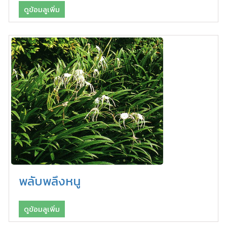
ดูข้อมลูเพิ่ม
พลับพลึงหนู
ดูข้อมลูเพิ่ม