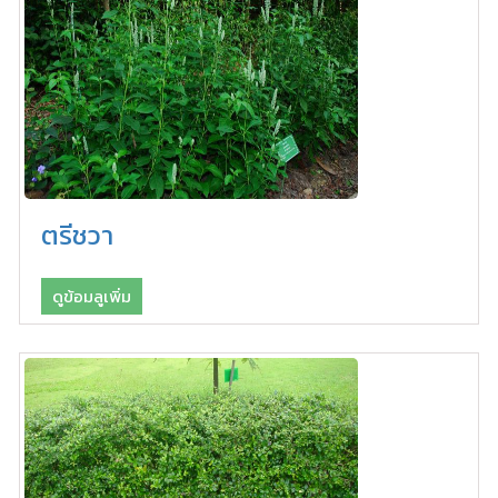
ตรีชวา
ดูข้อมลูเพิ่ม