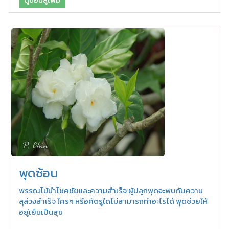
พุดซ้อน
พรรณไม้นำโชคชัยและความสำเร็จ ผู้ปลูกพุดจะพบกับความ
ลุล่วงสำเร็จ ใครๆ หรือศัตรูใดไม่สามารถทำอะไรได้ พุดช่วยให้
อยู่เย็นเป็นสุข