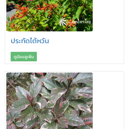
ประทัดไต้หวัน
ดูข้อมลูเพิ่ม