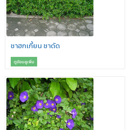
ชาฮกเกี้ยน ชาดัด
ดูข้อมลูเพิ่ม