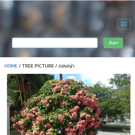
Togg
navig
HOME
/ TREE PICTURE / ดอนญ่า