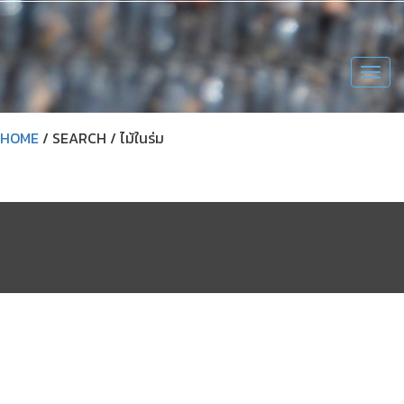
Togg
navig
HOME
/ SEARCH / ไม้ในร่ม